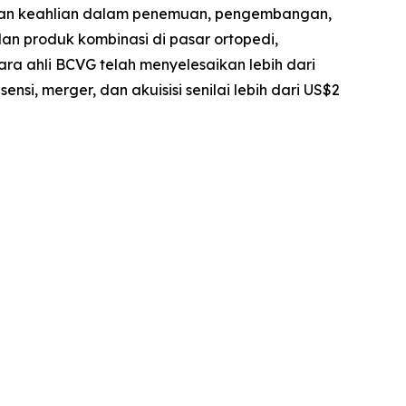
gan keahlian dalam penemuan, pengembangan,
dan produk kombinasi di pasar ortopedi,
ra ahli BCVG telah menyelesaikan lebih dari
nsi, merger, dan akuisisi senilai lebih dari US$2