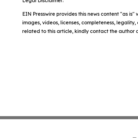
Legal Disclaimer:
EIN Presswire provides this news content "as is" 
images, videos, licenses, completeness, legality, o
related to this article, kindly contact the author