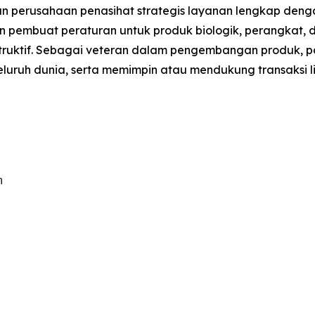
 perusahaan penasihat strategis layanan lengkap den
dan pembuat peraturan untuk produk biologik, perangkat, 
struktif. Sebagai veteran dalam pengembangan produk, pa
luruh dunia, serta memimpin atau mendukung transaksi lise

