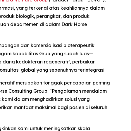
farmasi, yang terkenal atas keahliannya dalam
produk biologik, perangkat, dan produk
sebuah departemen di dalam Dark Horse
bangan dan komersialisasi bioterapeutik
agam kapabilitas Grup yang sudah luas—
dang kedokteran regeneratif, perbaikan
nsultasi global yang sepenuhnya terintegrasi.
eneratif merupakan tonggak pencapaian penting
 Horse Consulting Group. “Pengalaman mendalam
s kami dalam menghadirkan solusi yang
ikan manfaat maksimal bagi pasien di seluruh
gkinkan kami untuk meningkatkan skala