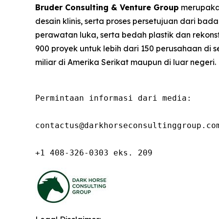
Bruder Consulting & Venture Group
merupakan
desain klinis, serta proses persetujuan dari ba
perawatan luka, serta bedah plastik dan rekon
900 proyek untuk lebih dari 150 perusahaan di se
miliar di Amerika Serikat maupun di luar negeri.
Permintaan informasi dari media:

contactus@darkhorseconsultinggroup.com
+1 408-326-0303 eks. 209