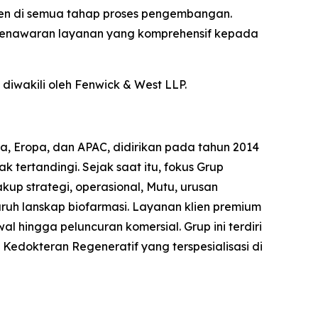
lien di semua tahap proses pengembangan.
 penawaran layanan yang komprehensif kepada
diwakili oleh Fenwick & West LLP.
ara, Eropa, dan APAC, didirikan pada tahun 2014
tertandingi. Sejak saat itu, fokus Grup
kup strategi, operasional, Mutu, urusan
uruh lanskap biofarmasi. Layanan klien premium
 hingga peluncuran komersial. Grup ini terdiri
 Kedokteran Regeneratif yang terspesialisasi di