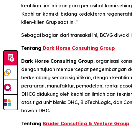
keahlian tim inti dan para penasihat kami seh
Keahlian kami di bidang kedokteran regenerat
klien-klien Grup saat ini.”
Sebagai bagian dari transaksi ini, BCVG diwaki
Tentang
Dark Horse Consulting Group
Dark Horse Consulting Group
, organisasi kon
dengan tujuan mempercepat pengembangan dan pe
berkembang secara signifikan, dengan keahlian p
peraturan, manufaktur, pemodelan, rantai pasok,
DHCG didukung oleh keahlian ilmiah dan teknis 
atas tiga unit bisnis: DHC, BioTechLogic, dan 
bawah DHC.
Tentang
Bruder Consulting & Venture Group