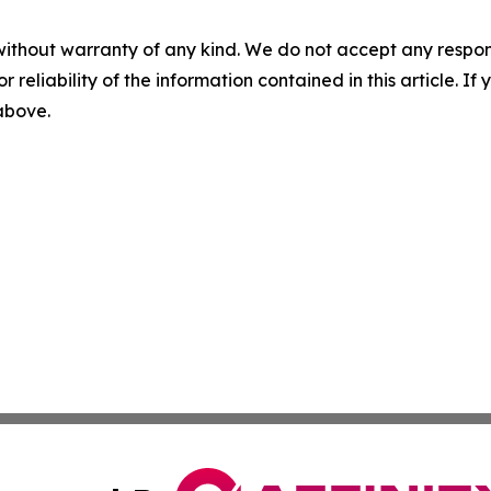
without warranty of any kind. We do not accept any responsib
r reliability of the information contained in this article. I
 above.