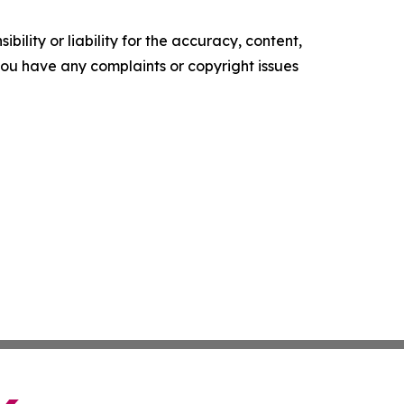
ility or liability for the accuracy, content,
f you have any complaints or copyright issues