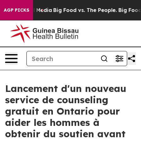
 on Social Media
Big Food vs. The People. Big Food’s 2
AGP PICKS
Lancement d'un nouveau
service de counseling
gratuit en Ontario pour
aider les hommes à
obtenir du soutien avant