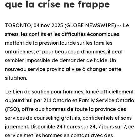
que la crise ne frappe
TORONTO, 04 nov. 2025 (GLOBE NEWSWIRE) -- Le
stress, les conflits et les difficultés économiques
mettent de la pression lourde sur les familles
ontariennes, et pour beaucoup d'hommes, il peut
sembler impossible de demander de l'aide. Un
nouveau service provincial vise à changer cette
situation.
Le Lien de soutien pour hommes, lancé officiellement
aujourd'hui par 211 Ontario et Family Service Ontario
(FSO), offre aux hommes de toute la province des
services de counseling gratuits, confidentiels et sans
jugement. Disponible 24 heures sur 24, 7 jours sur 7, ce
service met les hommes en contact avec des