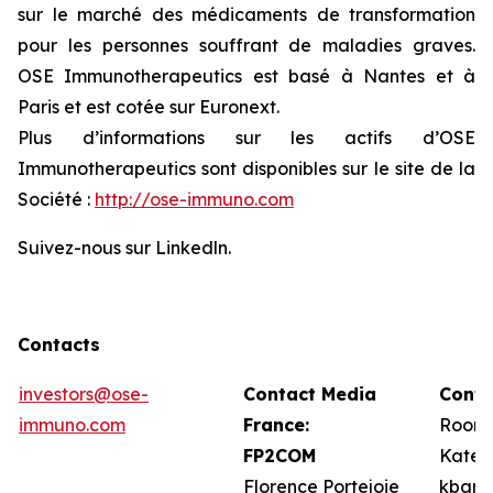
sur le marché des médicaments de transformation
pour les personnes souffrant de maladies graves.
OSE Immunotherapeutics est basé à Nantes et à
Paris et est cotée sur Euronext.
Plus d’informations sur les actifs d’OSE
Immunotherapeutics sont disponibles sur le site de la
Société :
http://ose-immuno.com
Suivez-nous sur Linkedln.
Contacts
investors@ose-
Contact Media
Conta
immuno.com
France:
Roone
FP2COM
Kate 
Florence Portejoie
kbarr