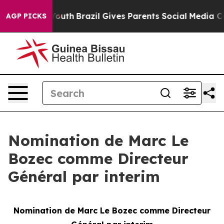
rms to Youth
Brazil Gives Parents Social Media Controls
AGP PICKS
Nomination de Marc Le
Bozec comme Directeur
Général par interim
Nomination de Marc Le Bozec comme Directeur