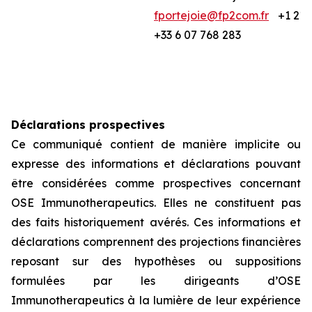
fportejoie@fp2com.fr
+1 212
+33 6 07 768 283
Déclarations prospectives
Ce communiqué contient de manière implicite ou
expresse des informations et déclarations pouvant
être considérées comme prospectives concernant
OSE Immunotherapeutics. Elles ne constituent pas
des faits historiquement avérés. Ces informations et
déclarations comprennent des projections financières
reposant sur des hypothèses ou suppositions
formulées par les dirigeants d’OSE
Immunotherapeutics à la lumière de leur expérience